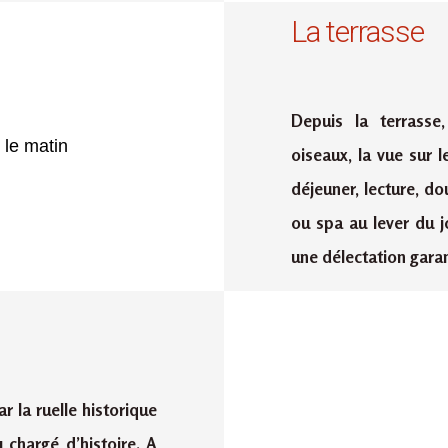
La terrasse
Depuis la terrasse
oiseaux, la vue sur l
déjeuner, lecture, d
ou spa au lever du j
une délectation garan
r la ruelle historique
chargé d’histoire. A