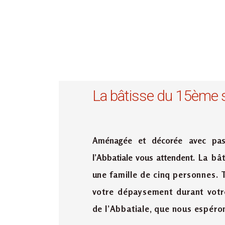
La bâtisse du 15ème s
Aménagée et décorée avec pas
l’Abbatiale vous attendent.
La bât
une famille de cinq personnes.
T
votre dépaysement durant votr
de l’Abbatiale, que nous espéro