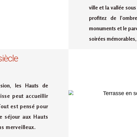
ville et la vallée sou
profitez de l’ombre
monuments et le parc 
soirées mémorables, 
iècle
sion, les Hauts de
isse peut accueillir
out est pensé pour
e séjour aux Hauts
ns merveilleux.