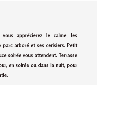
, vous apprécierez le calme, les
e parc arboré et ses cerisiers. Petit
ouce soirée vous attendent. Terrasse
our, en soirée ou dans la nuit, pour
tie.