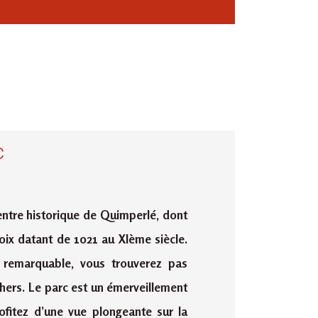
c
ntre historique de Quimperlé, dont
roix datant de 1021 au XIème siècle.
 remarquable, vous trouverez pas
hers. Le parc est un émerveillement
ofitez d’une vue plongeante sur la