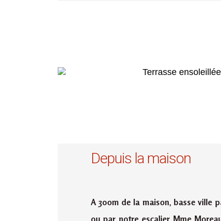
Depuis la maison
A 300m de la maison, basse ville pa
ou par notre escalier Mme Moreau 