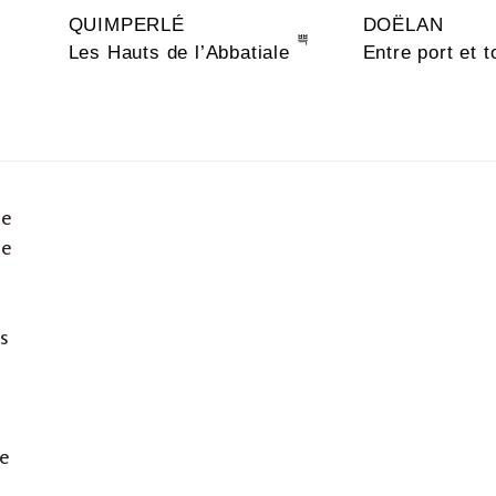
QUIMPERLÉ
DOËLAN
Les Hauts de l’Abbatiale
Entre port et t
re
le
ts
e