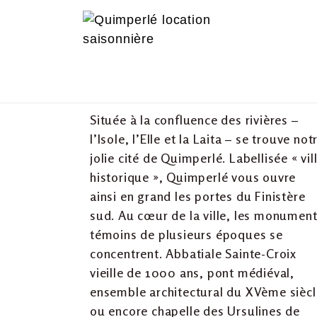
Située à la confluence des rivières –
l’Isole, l’Elle et la Laita – se trouve not
jolie cité de Quimperlé. Labellisée « vil
historique », Quimperlé vous ouvre
ainsi en grand les portes du Finistère
sud. Au cœur de la ville, les monumen
témoins de plusieurs époques se
concentrent. Abbatiale Sainte-Croix
vieille de 1000 ans, pont médiéval,
ensemble architectural du XVème siècl
ou encore chapelle des Ursulines de