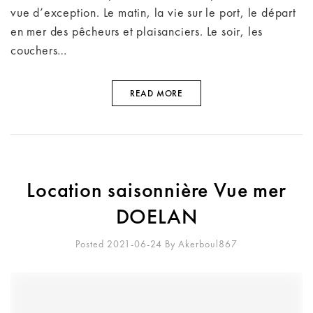
vue d’exception. Le matin, la vie sur le port, le départ
en mer des pêcheurs et plaisanciers. Le soir, les
couchers…
READ MORE
Location saisonnière Vue mer
DOELAN
Posted 2021-06-24
By
Akerboul867