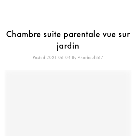
Chambre suite parentale vue sur
jardin
Posted 2021-06-04
By
Akerboul867