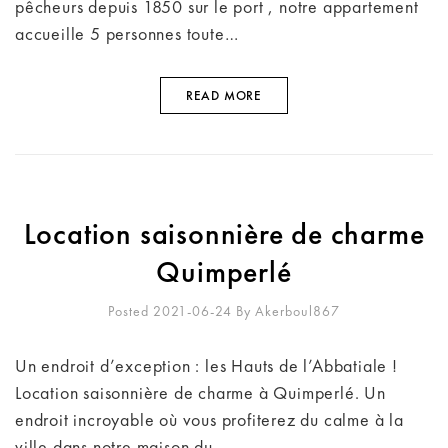
pêcheurs depuis 1850 sur le port , notre appartement
accueille 5 personnes toute…
READ MORE
Location saisonnière de charme
Quimperlé
Posted 2021-06-24
By
Akerboul867
Un endroit d’exception : les Hauts de l’Abbatiale !
Location saisonnière de charme à Quimperlé. Un
endroit incroyable où vous profiterez du calme à la
ville dans notre maison du…