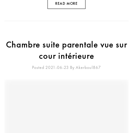
READ MORE
Chambre suite parentale vue sur
cour intérieure
Posted 2021-06-23
By
Akerboul867