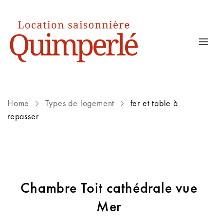
Home
Types de logement
fer et table à
repasser
Chambre Toit cathédrale vue
Mer