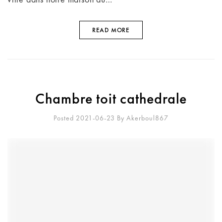
READ MORE
Chambre toit cathedrale
Posted 2021-06-23
By
Akerboul867