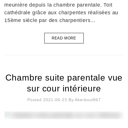
meunière depuis la chambre parentale. Toit
cathédrale grâce aux charpentes réalisées au
15ème siècle par des charpentiers…
READ MORE
Chambre suite parentale vue
sur cour intérieure
Posted 2021-06-23
By
Akerboul867