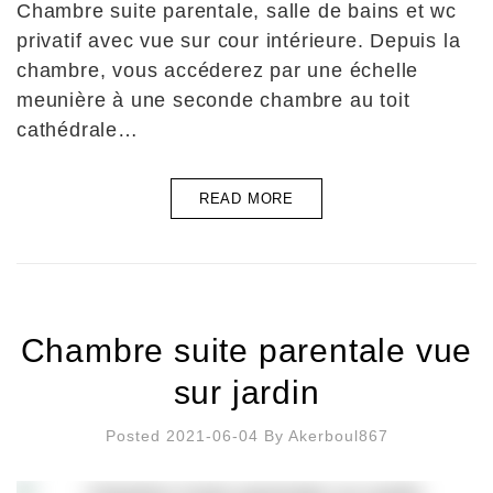
Chambre suite parentale, salle de bains et wc
privatif avec vue sur cour intérieure. Depuis la
chambre, vous accéderez par une échelle
meunière à une seconde chambre au toit
cathédrale…
READ MORE
Chambre suite parentale vue
sur jardin
Posted 2021-06-04
By
Akerboul867