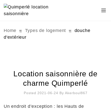
Home
Types de logement
douche
d'extérieur
Location saisonnière de
charme Quimperlé
Posted 2021-06-24
By
Akerboul867
Un endroit d’exception : les Hauts de